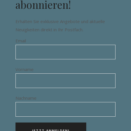
abonnieren!
Erhalten Sie exklusive Angebote und aktuelle
Neuigkeiten direkt in Ihr Postfach.
Email
Vorname
Nachname
JETZT ANMELDEN!