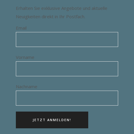
Erhalten Sie exklusive Angebote und aktuelle
Neuigkeiten direkt in Ihr Postfach.
Email
Vorname
Nachname
JETZT ANMELDEN!